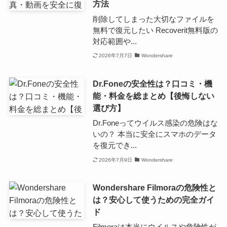
方法
削除してしまった大切なファイルを
無料で復元したい Recoverit無料版の
対応範囲や...
2026年7月7日
Wondershare
Dr.Foneの安全性は？口コミ・機
能・料金を総まとめ【後悔しない
選び方】
Dr.Foneってウイルス感染の危険はな
いの？ 本当に安全にスマホのデータ
を復元でき...
2026年7月9日
Wondershare
Wondershare Filmoraの危険性と
は？安心して使うための完全ガイ
ド
Filmoraは本当にウイルスや危険性が