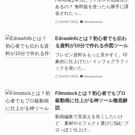
あるの？ 無料版を使ったら勝手に課
金されたっ...
2026年7月9日
Wondershare
EdrawInfoとは？初心者でも伝わ
る資料が10分で作れる作図ツール
プレゼン資料をもっと見やすく、印
象的に仕上げたい インフォグラフィ
ックを使いた...
2026年7月9日
Wondershare
Filmstockとは？初心者でもプロ
級動画に仕上がる神ツール徹底解
説
動画編集で見栄えを良くしたいけ
ど、素材やエフェクト選びに悩む プ
ロっぽく仕上げ...