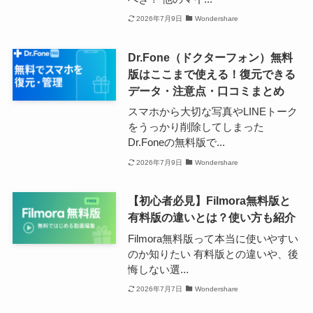
2026年7月9日
Wondershare
Dr.Fone（ドクターフォン）無料
版はここまで使える！復元できる
データ・注意点・口コミまとめ
スマホから大切な写真やLINEトーク
をうっかり削除してしまった
Dr.Foneの無料版で...
2026年7月9日
Wondershare
【初心者必見】Filmora無料版と
有料版の違いとは？使い方も紹介
Filmora無料版って本当に使いやすい
のか知りたい 有料版との違いや、後
悔しない選...
2026年7月7日
Wondershare