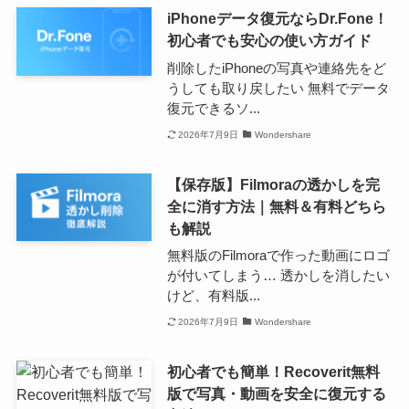
iPhoneデータ復元ならDr.Fone！
初心者でも安心の使い方ガイド
削除したiPhoneの写真や連絡先をど
うしても取り戻したい 無料でデータ
復元できるソ...
2026年7月9日
Wondershare
【保存版】Filmoraの透かしを完
全に消す方法｜無料＆有料どちら
も解説
無料版のFilmoraで作った動画にロゴ
が付いてしまう… 透かしを消したい
けど、有料版...
2026年7月9日
Wondershare
初心者でも簡単！Recoverit無料
版で写真・動画を安全に復元する