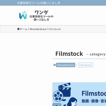
仕事効率化ツールの使いこなし方
ホーム
Wondershare
Filmstock
Filmstock
– category
Wondershare
Filmstock