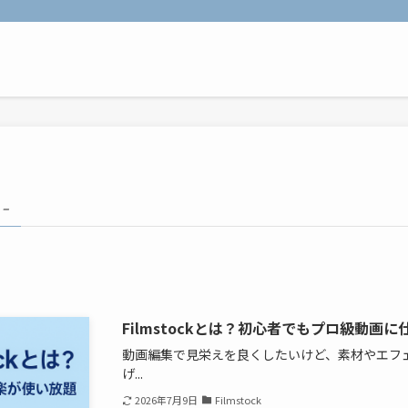
 –
Filmstockとは？初心者でもプロ級動画
動画編集で見栄えを良くしたいけど、素材やエフ
げ...
2026年7月9日
Filmstock