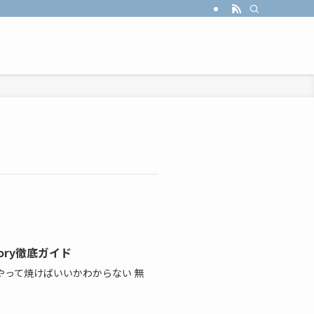
mory徹底ガイド
やって焼けばいいかわからない 無