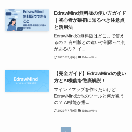
EdrawMind無料版の使い方ガイド
｜初心者が最初に知るべき注意点
と活用法
EdrawMindの無料版はどこまで使え
るの？ 有料版との違いや制限って何
があるの？ イ...
2026年7月9日
EdrawMind
【完全ガイド】EdrawMindの使い
方とAI機能を徹底解説！
マインドマップを作りたいけど、
EdrawMindは他のツールと何が違う
の？ AI機能が搭...
2026年7月9日
EdrawMind