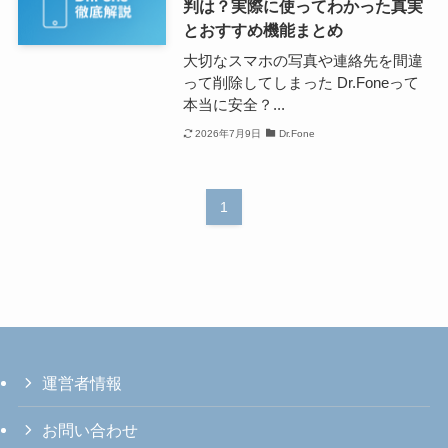
判は？実際に使ってわかった真実
とおすすめ機能まとめ
大切なスマホの写真や連絡先を間違
って削除してしまった Dr.Foneって
本当に安全？...
2026年7月9日
Dr.Fone
1
運営者情報
お問い合わせ