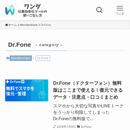
ワンダ
ホーム
Wondershare
Dr.Fone
Dr.Fone
– category –
Wondershare
Dr.Fone
Dr.Fone（ドクターフォン）無料
版はここまで使える！復元できる
データ・注意点・口コミまとめ
スマホから大切な写真やLINEトーク
をうっかり削除してしまった
Dr.Foneの無料版で...
2026年7月9日
Dr.Fone