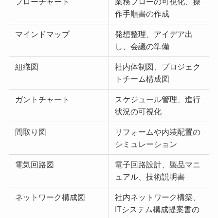
フローチャート
業務フローの可視化、操
作手順書の作成
マインドマップ
発想整理、アイデア出
し、会議の準備
組織図
社内体制図、プロジェク
トチーム構成図
ガントチャート
スケジュール管理、進行
状況の可視化
間取り図
リフォームや内装配置の
シミュレーション
電気回路図
電子回路設計、製品マニ
ュアル、技術説明書
ネットワーク構成図
社内ネットワーク構築、
ITシステム構成提案書の