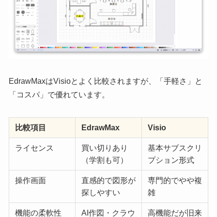
EdrawMaxはVisioとよく比較されますが、「手軽さ」と
「コスパ」で優れています。
比較項目
EdrawMax
Visio
ライセンス
買い切りあり
基本サブスクリ
（学割も可）
プション形式
操作画面
直感的で図形が
専門的でやや複
探しやすい
雑
機能の柔軟性
AI作図・クラウ
高機能だが旧来