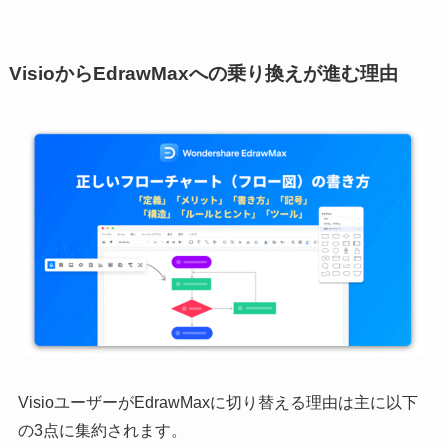
VisioからEdrawMaxへの乗り換えが進む理由
VisioユーザーがEdrawMaxに切り替える理由は主に以下
の3点に集約されます。