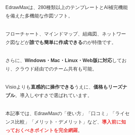
EdrawMaxは、280種類以上のテンプレートとAI補完機能
を備えた多機能な作図ソフト。
フローチャート、マインドマップ、組織図、ネットワー
ク図などが
誰でも簡単に作成できる
のが特徴です。
さらに、
Windows・Mac・Linux・Web版に対応
してお
り、クラウド経由でのチーム共有も可能。
Visioよりも
直感的に操作できる
うえに、
価格もリーズナ
ブル
。導入しやすさで選ばれています。
本記事では、EdrawMaxの「使い方」「口コミ」「ライセ
ンス比較」「メリット・デメリット」など、
導入前に知
っておくべきポイントを完全網羅
。