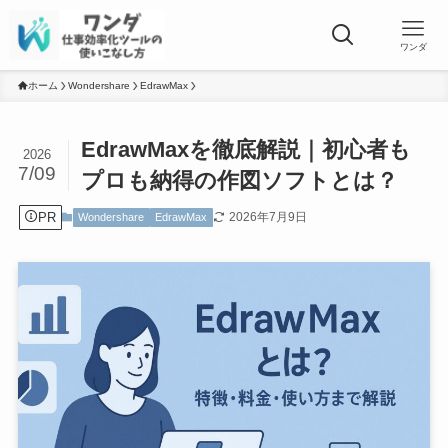
ワンダ
ホーム
Wondershare
EdrawMax
EdrawMaxを徹底解説｜初心者も
2026
7/09
プロも納得の作図ソフトとは？
PR
2026年7月9日
Wondershare
EdrawMax