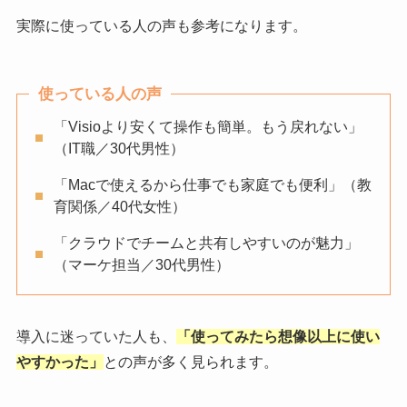
実際に使っている人の声も参考になります。
使っている人の声
「Visioより安くて操作も簡単。もう戻れない」
（IT職／30代男性）
「Macで使えるから仕事でも家庭でも便利」（教
育関係／40代女性）
「クラウドでチームと共有しやすいのが魅力」
（マーケ担当／30代男性）
導入に迷っていた人も、
「使ってみたら想像以上に使い
やすかった」
との声が多く見られます。