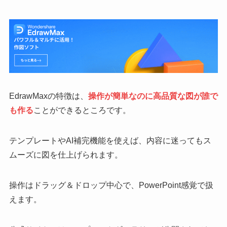
EdrawMaxの特徴は、
操作が簡単なのに高品質な図が誰で
も作
る
ことができるところです。
テンプレートやAI補完機能を使えば、内容に迷ってもス
ムーズに図を仕上げられます。
操作はドラッグ＆ドロップ中心で、PowerPoint感覚で扱
えます。