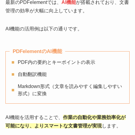
最新のPDFelementでは、
AI機能
が搭載されており、文書
管理の効率が大幅に向上しています。
AI機能の活用例は以下の通りです。
PDFelement
のAI機能
PDF内の要約とキーポイントの表示
自動翻訳機能
Markdown形式（文章を読みやすく編集しやすい
形式）に変換
AI機能を活用することで、
作業の自動化や業務効率化が
可能になり、よりスマートな文書管理が実現
します。