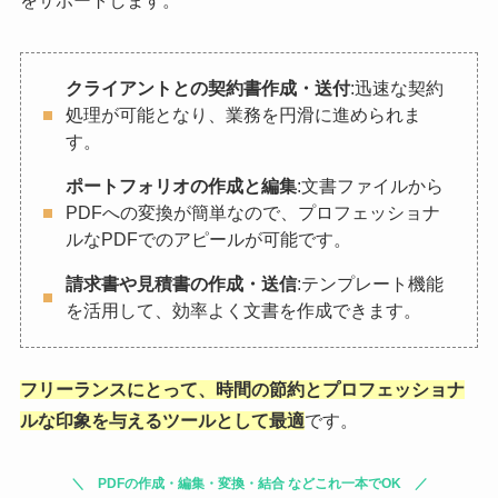
をサポートします。
クライアントとの契約書作成・送付
:迅速な契約
処理が可能となり、業務を円滑に進められま
す。
ポートフォリオの作成と編集
:文書ファイルから
PDFへの変換が簡単なので、プロフェッショナ
ルなPDFでのアピールが可能です。
請求書や見積書の作成・送信
:テンプレート機能
を活用して、効率よく文書を作成できます。
フリーランスにとって、時間の節約とプロフェッショナ
ルな印象を与えるツールとして最適
です。
PDFの作成・編集・変換・結合 などこれ一本でOK