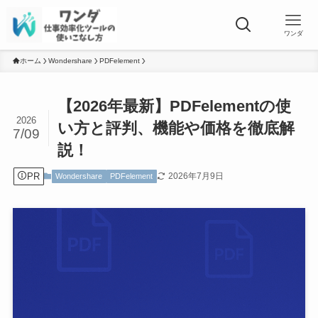
ワンダ
ホーム
Wondershare
PDFelement
【2026年最新】PDFelementの使
2026
い方と評判、機能や価格を徹底解
7/09
説！
PR
2026年7月9日
Wondershare
PDFelement