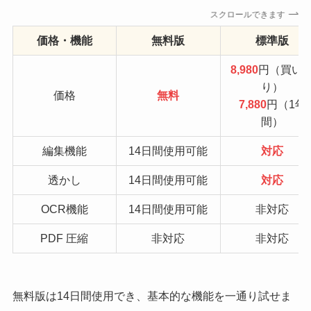
スクロールできます
価格・機能
無料版
標準版
8,980
円（買い
り）
価格
無料
7,880
円（1年
間）
編集機能
14日間使用可能
対応
透かし
14日間使用可能
対応
OCR機能
14日間使用可能
非対応
PDF 圧縮
非対応
非対応
無料版は14日間使用でき、基本的な機能を一通り試せま