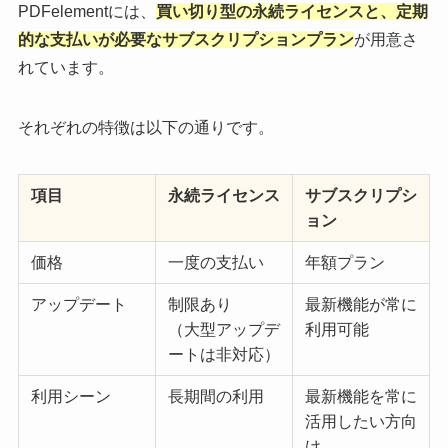
PDFelementには、
買い切り型の永続ライセンスと、定期
的な支払いが必要なサブスクリプションプラン
が用意さ
れています。
それぞれの特徴は以下の通りです。
項目
永続ライセンス
サブスクリプシ
ョン
価格
一度の支払い
年額プラン
アップデート
制限あり
最新機能が常に
（大型アップデ
利用可能
ートは非対応）
利用シーン
長期間の利用
最新機能を常に
活用したい方向
け