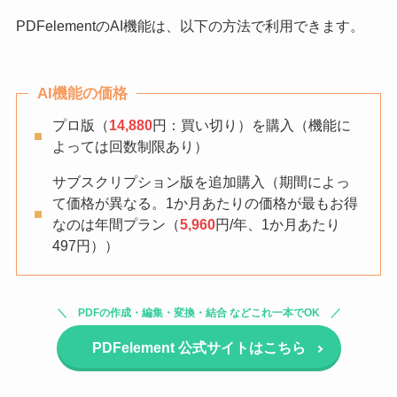
PDFelementのAI機能は、以下の方法で利用できます。
AI機能の価格
プロ版（
14,880
円：買い切り）を購入（機能に
よっては回数制限あり）
サブスクリプション版を追加購入（期間によっ
て価格が異なる。1か月あたりの価格が最もお得
なのは年間プラン（
5,960
円/年、1か月あたり
497円））
PDFの作成・編集・変換・結合 などこれ一本でOK
PDFelement 公式サイトはこちら