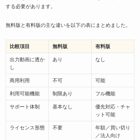
する必要があります。
無料版と有料版の主な違いを以下の表にまとめました。
比較項目
無料版
有料版
出力動画に透か
あり
なし
し
商用利用
不可
可能
利用可能機能
制限あり
フル機能
サポート体制
基本なし
優先対応・チャ
ット可能
ライセンス形態
不要
年額／買い切り
／法人向け