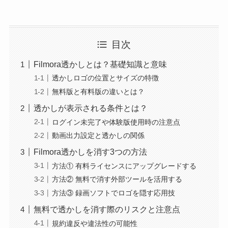
目次
Filmora透かしとは？基礎知識と意味
透かしロゴの位置とサイズの特徴
無料版と有料版の違いとは？
透かしが表示される条件とは？
ログイン未完了や体験版使用時の注意点
動画出力設定と透かしの関係
Filmora透かしを消す3つの方法
方法① 有料ライセンスにアップグレードする
方法② 無料で消す外部ツールを活用する
方法③ 録画ソフトでロゴを隠す応用技
無料で透かしを消す際のリスクと注意点
規約違反や違法性の可能性