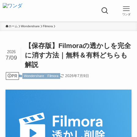
ワンダ
ホーム
Wondershare
Filmora
【保存版】Filmoraの透かしを完全
2026
に消す方法｜無料＆有料どちらも
7/09
解説
PR
2026年7月9日
Wondershare
Filmora