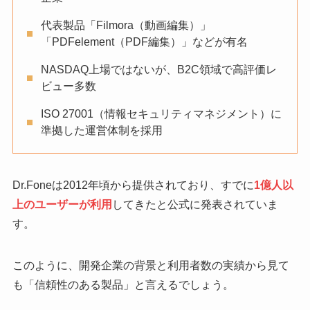
代表製品「Filmora（動画編集）」
「PDFelement（PDF編集）」などが有名
NASDAQ上場ではないが、B2C領域で高評価レ
ビュー多数
ISO 27001（情報セキュリティマネジメント）に
準拠した運営体制を採用
Dr.Foneは2012年頃から提供されており、すでに
1億人以
上のユーザーが利用
してきたと公式に発表されていま
す。
このように、開発企業の背景と利用者数の実績から見て
も「信頼性のある製品」と言えるでしょう。