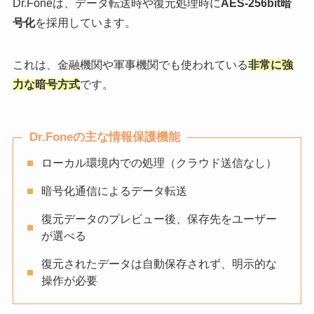
Dr.Foneは、データ転送時や復元処理時に
AES-256bit暗
号化
を採用しています。
これは、金融機関や軍事機関でも使われている
非常に強
力な暗号方式
です。
Dr.Foneの主な情報保護機能
ローカル環境内での処理（クラウド送信なし）
暗号化通信によるデータ転送
復元データのプレビュー後、保存先をユーザー
が選べる
復元されたデータは自動保存されず、明示的な
操作が必要