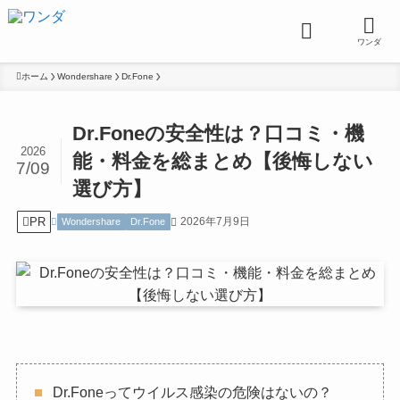
ワンダ
ホーム
Wondershare
Dr.Fone
Dr.Foneの安全性は？口コミ・機
2026
能・料金を総まとめ【後悔しない
7/09
選び方】
PR
2026年7月9日
Wondershare
Dr.Fone
Dr.Foneってウイルス感染の危険はないの？