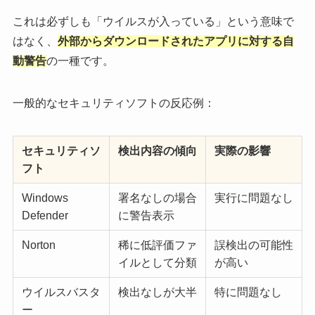
これは必ずしも「ウイルスが入っている」という意味で
はなく、
外部からダウンロードされたアプリに対する自
動警告
の一種です。
一般的なセキュリティソフトの反応例：
セキュリティソ
検出内容の傾向
実際の影響
フト
Windows
署名なしの場合
実行に問題なし
Defender
に警告表示
Norton
稀に低評価ファ
誤検出の可能性
イルとして分類
が高い
ウイルスバスタ
検出なしが大半
特に問題なし
ー