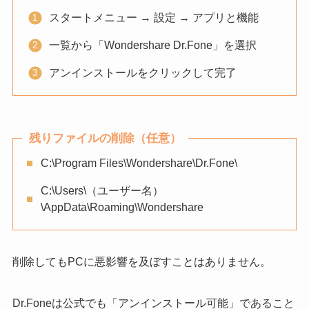
スタートメニュー → 設定 → アプリと機能
一覧から「Wondershare Dr.Fone」を選択
アンインストールをクリックして完了
残りファイルの削除（任意）
C:\Program Files\Wondershare\Dr.Fone\
C:\Users\（ユーザー名）
\AppData\Roaming\Wondershare
削除してもPCに悪影響を及ぼすことはありません。
Dr.Foneは公式でも「アンインストール可能」であること