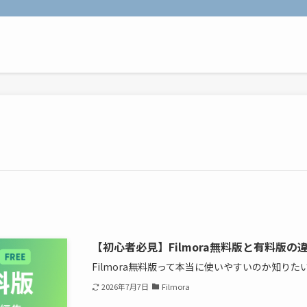
【初心者必見】Filmora無料版と有料版
Filmora無料版って本当に使いやすいのか知りたい
2026年7月7日
Filmora