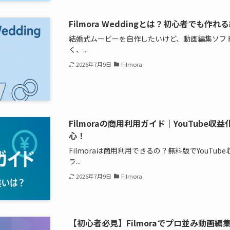
Filmora Weddingとは？初心者でも
結婚式ムービーを自作したいけど、動画編集ソフト
く、...
2026年7月9日
Filmora
Filmoraの商用利用ガイド｜YouTube
心！
Filmoraは商用利用できるの？無料版でYouTu
ラ...
2026年7月9日
Filmora
【初心者必見】Filmoraでプロ並み動画