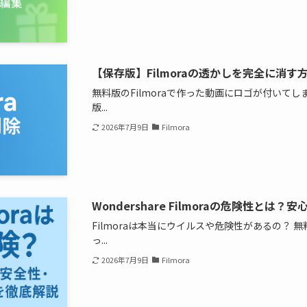
【保存版】Filmoraの透かしを完全に消
無料版のFilmoraで作った動画にロゴが付いて
版...
2026年7月9日
Filmora
Wondershare Filmoraの危険性と
Filmoraは本当にウイルスや危険性があるの？
っ...
2026年7月9日
Filmora