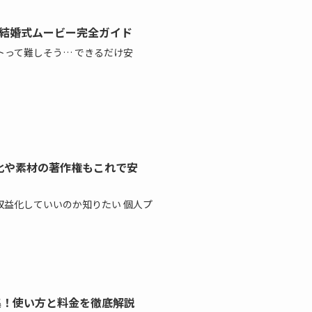
作れる結婚式ムービー完全ガイド
って難しそう… できるだけ安
収益化や素材の著作権もこれで安
be収益化していいのか知りたい 個人プ
編集！使い方と料金を徹底解説