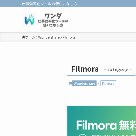
仕事効率化ツールの使いこなし方
ホーム
Wondershare
Filmora
Filmora
– category –
Wondershare
Filmora