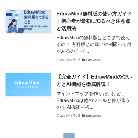
EdrawMind無料版の使い方ガイド
｜初心者が最初に知るべき注意点
と活用法
EdrawMindの無料版はどこまで使え
るの？ 有料版との違いや制限って何
があるの？ イ...
2026年7月9日
EdrawMind
【完全ガイド】EdrawMindの使い
方とAI機能を徹底解説！
マインドマップを作りたいけど、
EdrawMindは他のツールと何が違う
の？ AI機能が搭...
2026年7月9日
EdrawMind