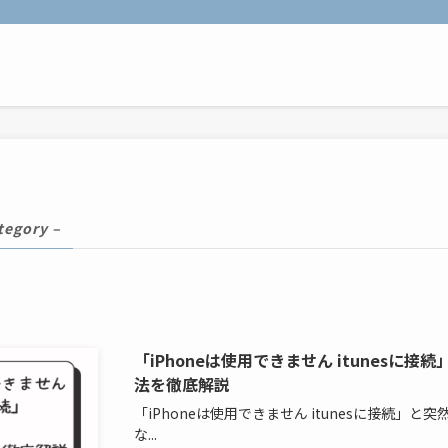
tegory –
「iPhoneは使用できません itunesに
法を徹底解説
「iPhoneは使用できません itunesに接続」と
な...