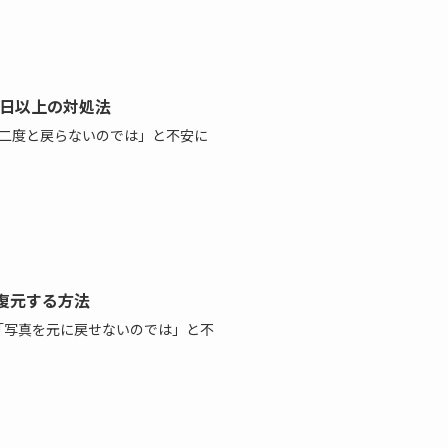
0日以上の対処法
う二度と戻らないのでは」と不安に
ら復元する方法
、「写真を元に戻せないのでは」と不