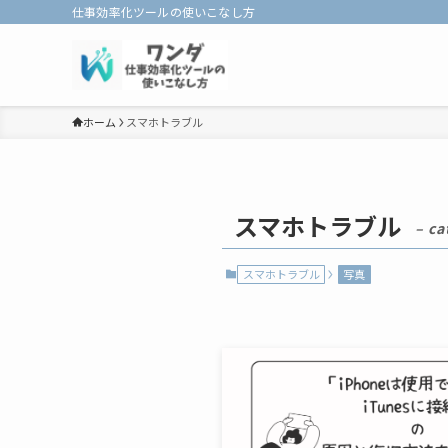
仕事効率化ツールの使いこなし方
ホーム
スマホトラブル
スマホトラブル
– ca
スマホトラブル
写真